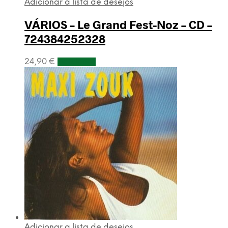
Adicionar a lista de desejos
VÁRIOS – Le Grand Fest-Noz – CD –
724384252328
24,90
€
Adicionar
Adicionar a lista de desejos