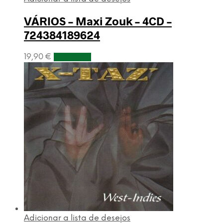
VÁRIOS – Maxi Zouk – 4CD –
724384189624
19,90
€
Adicionar
Adicionar a lista de desejos