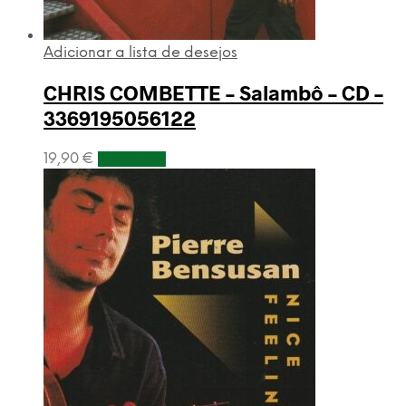
Adicionar a lista de desejos
CHRIS COMBETTE – Salambô – CD –
3369195056122
19,90
€
Adicionar