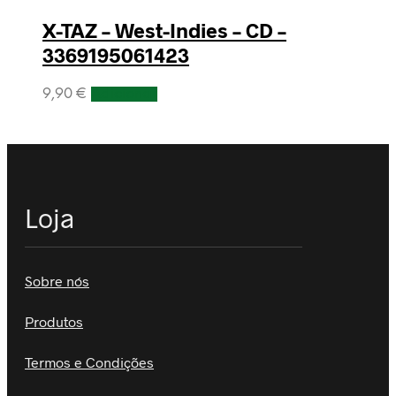
X-TAZ – West-Indies – CD –
3369195061423
9,90
€
Adicionar
Loja
Sobre nós
Produtos
Termos e Condições