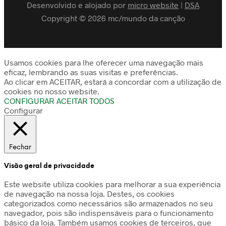
Desenvolvido e alojado por
micro website
|
DSA
Copyright © 2026 mc/mundo da canção
Usamos cookies para lhe oferecer uma navegação mais
eficaz, lembrando as suas visitas e preferências.
Ao clicar em ACEITAR, estará a concordar com a utilização de
cookies no nosso website.
CONFIGURAR
ACEITAR TODOS
Configurar
Fechar
Visão geral de privacidade
Este website utiliza cookies para melhorar a sua experiência
de navegação na nossa loja. Destes, os cookies
categorizados como necessários são armazenados no seu
navegador, pois são indispensáveis para o funcionamento
básico da loja. Também usamos cookies de terceiros, que