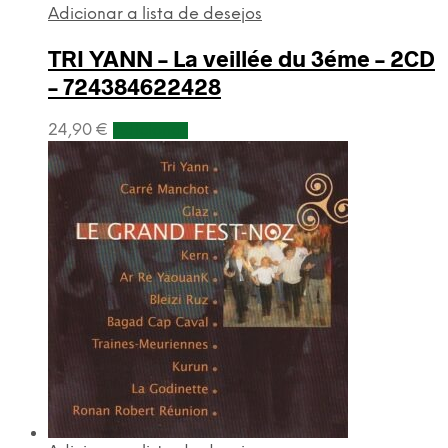
Adicionar a lista de desejos
TRI YANN – La veillée du 3éme – 2CD
– 724384622428
24,90
€
Adicionar