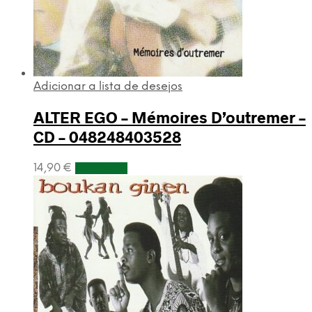
Adicionar a lista de desejos
ALTER EGO – Mémoires D’outremer –
CD – 048248403528
14,90
€
Adicionar