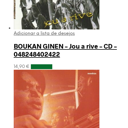
Adicionar a lista de desejos
BOUKAN GINEN – Jou a rive – CD –
048248402422
14,90
€
Adicionar