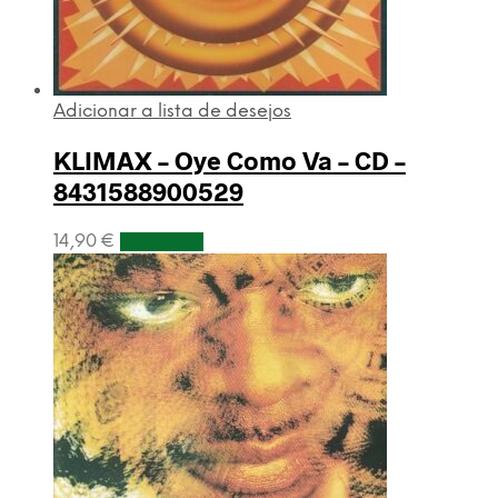
Adicionar a lista de desejos
KLIMAX – Oye Como Va – CD –
8431588900529
14,90
€
Adicionar