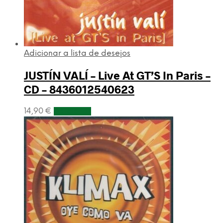
Adicionar a lista de desejos
JUSTÍN VALÍ – Live At GT’S In Paris –
CD – 8436012540623
14,90
€
Adicionar