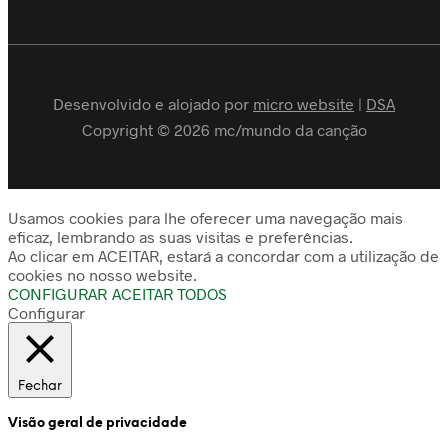
Desenvolvido e alojado por
micro website
|
DSA
Copyright © 2026 mc/mundo da canção
Usamos cookies para lhe oferecer uma navegação mais
eficaz, lembrando as suas visitas e preferências.
Ao clicar em ACEITAR, estará a concordar com a utilização de
cookies no nosso website.
CONFIGURAR
ACEITAR TODOS
Configurar
Fechar
Visão geral de privacidade