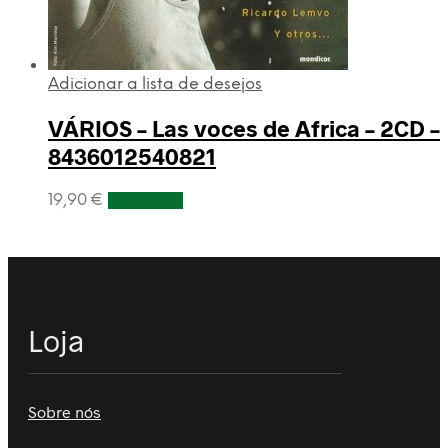
Adicionar a lista de desejos
VÁRIOS – Las voces de Africa – 2CD –
8436012540821
19,90
€
Adicionar
Loja
Sobre nós