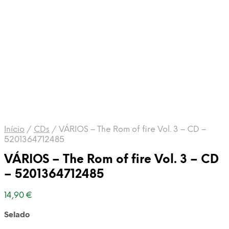
Início
/
CDs
/
VÁRIOS – The Rom of fire Vol. 3 – CD –
5201364712485
VÁRIOS – The Rom of fire Vol. 3 – CD
– 5201364712485
14,90
€
Selado