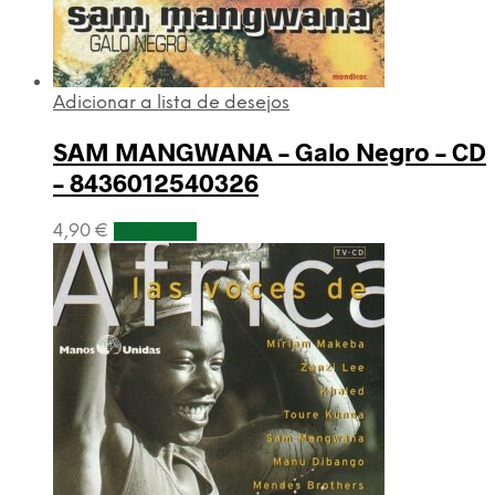
Adicionar a lista de desejos
SAM MANGWANA – Galo Negro – CD
– 8436012540326
4,90
€
Adicionar