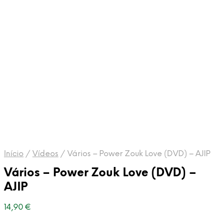
Início
/
Vídeos
/
Vários – Power Zouk Love (DVD) – AJIP
Vários – Power Zouk Love (DVD) –
AJIP
14,90
€