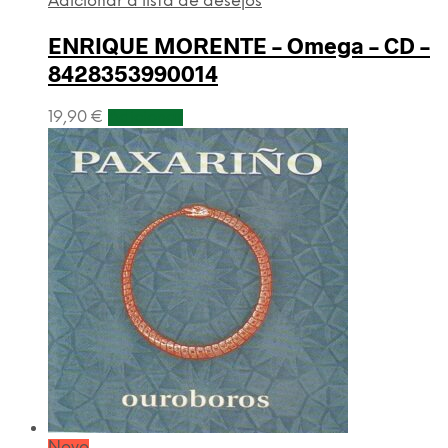
Adicionar a lista de desejos
ENRIQUE MORENTE – Omega – CD –
8428353990014
19,90
€
Adicionar
Novo