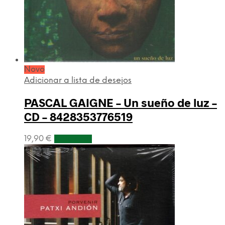
Novo
Adicionar a lista de desejos
PASCAL GAIGNE – Un sueño de luz –
CD – 8428353776519
19,90
€
Adicionar