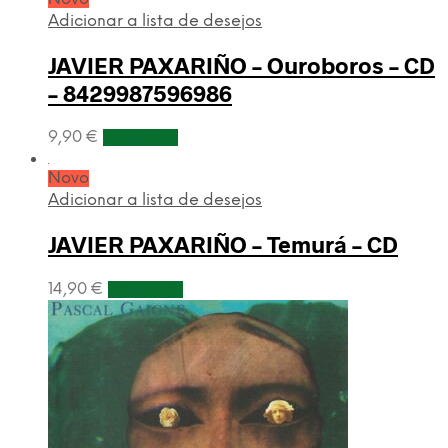
Adicionar a lista de desejos
JAVIER PAXARIÑO – Ouroboros – CD
– 8429987596986
9,90
€
Adicionar
Novo
Adicionar a lista de desejos
JAVIER PAXARIÑO – Temurá – CD
14,90
€
Adicionar