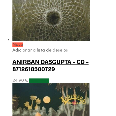
Novo
Adicionar a lista de desejos
ANIRBAN DASGUPTA – CD –
8712618500729
24,90
€
Adicionar