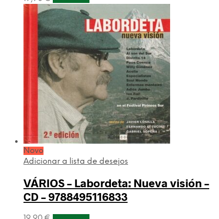
Novo
Adicionar a lista de desejos
VÁRIOS – Labordeta: Nueva visión –
CD – 9788495116833
19,90
€
Adicionar