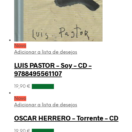
Novo
Adicionar a lista de desejos
LUIS PASTOR – Soy – CD –
9788495561107
19,90
€
Adicionar
Novo
Adicionar a lista de desejos
OSCAR HERRERO – Torrente – CD
19,90
€
Adicionar