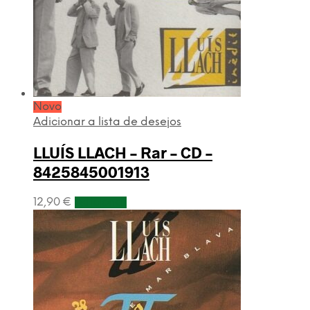
Novo
Adicionar a lista de desejos
LLUÍS LLACH – Rar – CD –
8425845001913
12,90
€
Adicionar