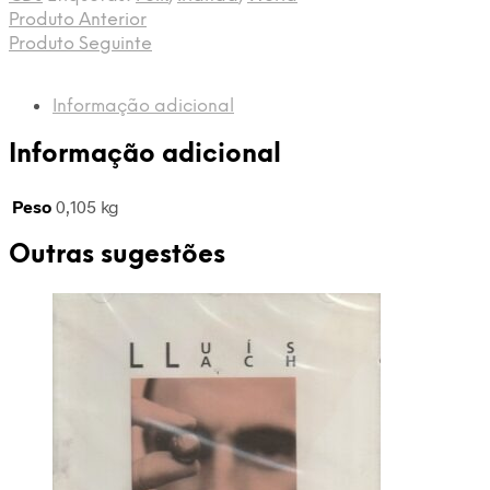
Produto Anterior
Produto Seguinte
Informação adicional
Informação adicional
Peso
0,105 kg
Outras sugestões