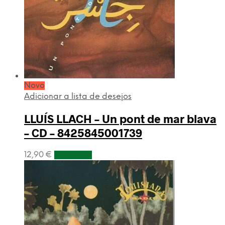
Novo
Adicionar a lista de desejos
LLUÍS LLACH – Un pont de mar blava
– CD – 8425845001739
12,90
€
Adicionar