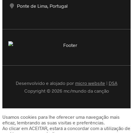
Ponte de Lima, Portugal
Desenvolvido e alojado por
micro website
|
DSA
Copyright © 2026 mc/mundo da canção
Usamos cookies para lhe oferecer uma navegação mais
eficaz, lembrando as suas visitas e preferências.
Ao clicar em ACEITAR, estará a concordar com a utilização de