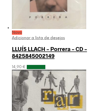
Novo
Adicionar a lista de desejos
LLUÍS LLACH – Porrera – CD –
8425845002149
14,90
€
Adicionar