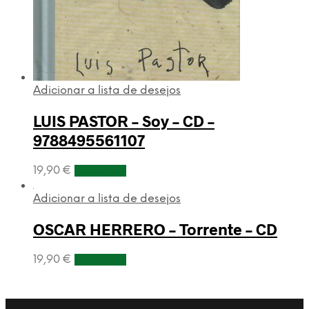
Adicionar a lista de desejos
LUIS PASTOR – Soy – CD –
9788495561107
19,90
€
Adicionar
Adicionar a lista de desejos
OSCAR HERRERO – Torrente – CD
19,90
€
Adicionar