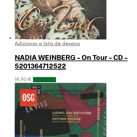
Adicionar a lista de desejos
NADIA WEINBERG – On Tour – CD –
5201364712522
14,90
€
Adicionar