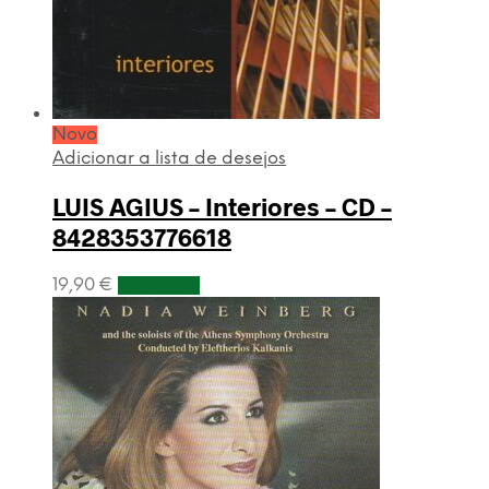
Novo
Adicionar a lista de desejos
LUIS AGIUS – Interiores – CD –
8428353776618
19,90
€
Adicionar