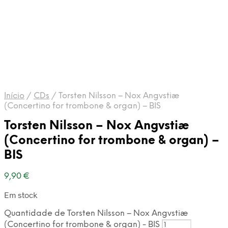
Início
/
CDs
/
Torsten Nilsson – Nox Angvstiæ
(Concertino for trombone & organ) – BIS
Torsten Nilsson – Nox Angvstiæ
(Concertino for trombone & organ) –
BIS
9,90
€
Em stock
Quantidade de Torsten Nilsson – Nox Angvstiæ
(Concertino for trombone & organ) - BIS