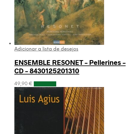
Adicionar a lista de desejos
ENSEMBLE RESONET – Pellerines –
CD – 8430125201310
49,90
€
Adicionar