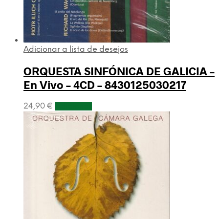
Adicionar a lista de desejos
ORQUESTA SINFÓNICA DE GALICIA –
En Vivo – 4CD – 8430125030217
24,90
€
Adicionar