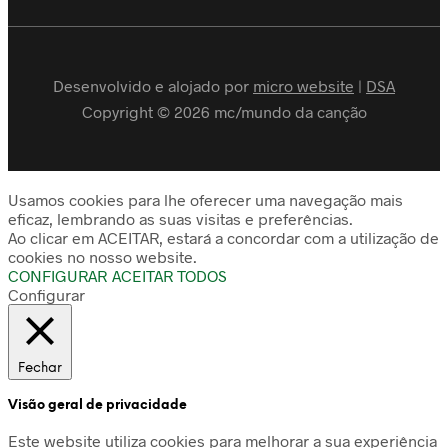
Desenvolvido e alojado por
micro website
|
DSA
Copyright © 2026 mc/mundo da canção
Usamos cookies para lhe oferecer uma navegação mais
eficaz, lembrando as suas visitas e preferências.
Ao clicar em ACEITAR, estará a concordar com a utilização de
cookies no nosso website.
CONFIGURAR
ACEITAR TODOS
Configurar
Fechar
Visão geral de privacidade
Este website utiliza cookies para melhorar a sua experiência