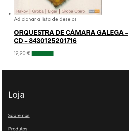
Adicionar a lista de desejos
ORQUESTRA DE CÁMARA GALEGA –
CD – 8430125201716
19,90
€
Adicionar
Loja
Sobre nós
Produtos