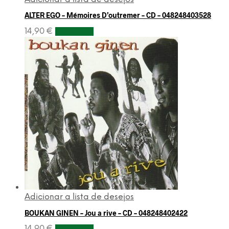
ALTER EGO – Mémoires D’outremer – CD – 048248403528
14,90
€
Adicionar
Adicionar a lista de desejos
BOUKAN GINEN – Jou a rive – CD – 048248402422
14,90
€
Adicionar