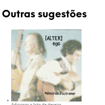
Outras sugestões
Adicionar a lista de desejos