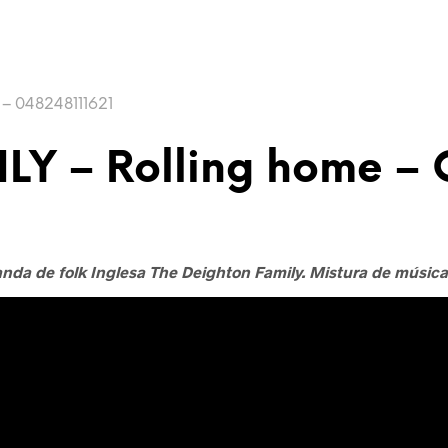
– 048248111621
Y – Rolling home – C
anda de folk Inglesa The Deighton Family. Mistura de música