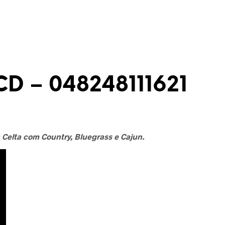
D – 048248111621
 Celta com Country, Bluegrass e Cajun.