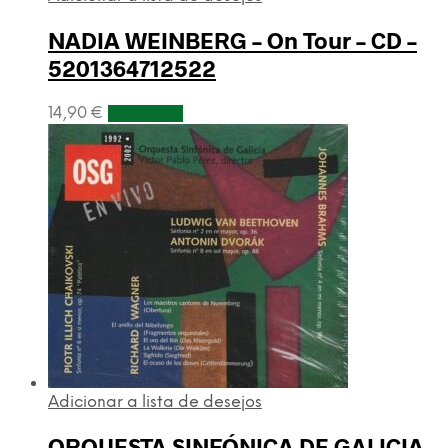
NADIA WEINBERG – On Tour – CD –
5201364712522
14,90
€
Adicionar
Adicionar a lista de desejos
ORQUESTA SINFÓNICA DE GALICIA –