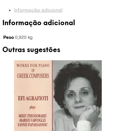
(2xCD)
-
Informação adicional
TELDEC
Informação adicional
Peso
0,920 kg
Outras sugestões