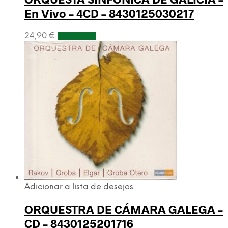
En Vivo – 4CD – 8430125030217
24,90
€
Adicionar
Adicionar a lista de desejos
ORQUESTRA DE CÁMARA GALEGA –
CD – 8430125201716