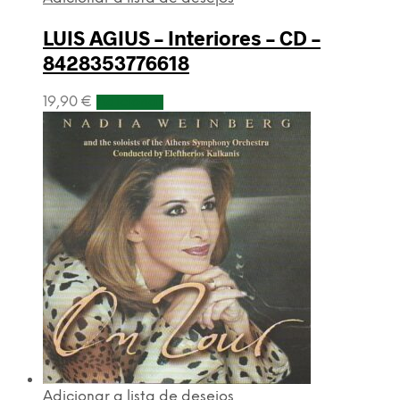
LUIS AGIUS – Interiores – CD –
8428353776618
19,90
€
Adicionar
Adicionar a lista de desejos