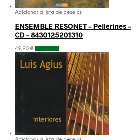
Adicionar a lista de desejos
ENSEMBLE RESONET – Pellerines –
CD – 8430125201310
49,90
€
Adicionar
Adicionar a lista de desejos