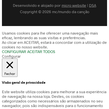
Desenvolvido e alojado por
micro website
|
DSA
Copyright © 2026 mc/mundo da canção
Usamos cookies para lhe oferecer uma navegação mais
eficaz, lembrando as suas visitas e preferências.
Ao clicar em ACEITAR, estará a concordar com a utilização de
cookies no nosso website.
CONFIGURAR
ACEITAR TODOS
Configurar
Fechar
Visão geral de privacidade
Este website utiliza cookies para melhorar a sua experiência
de navegação na nossa loja. Destes, os cookies
categorizados como necessários são armazenados no seu
navegador, pois são indispensáveis para o funcionamento