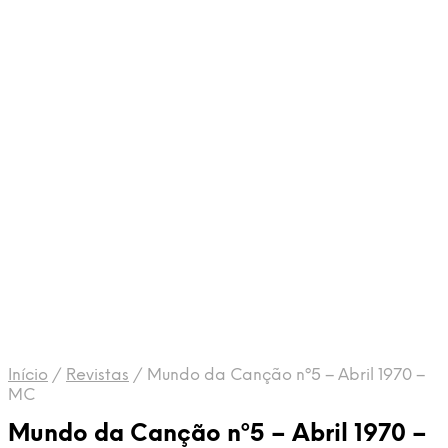
Início
/
Revistas
/
Mundo da Canção nº5 – Abril 1970 –
MC
Mundo da Canção nº5 – Abril 1970 –