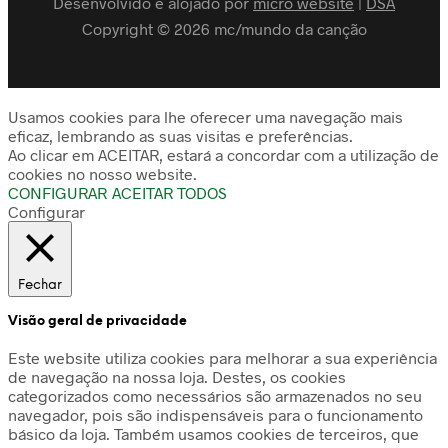
Desenvolvido e alojado por
micro website
|
DSA
Copyright © 2026 mc/mundo da canção
Usamos cookies para lhe oferecer uma navegação mais
eficaz, lembrando as suas visitas e preferências.
Ao clicar em ACEITAR, estará a concordar com a utilização de
cookies no nosso website.
CONFIGURAR
ACEITAR TODOS
Configurar
Fechar
Visão geral de privacidade
Este website utiliza cookies para melhorar a sua experiência
de navegação na nossa loja. Destes, os cookies
categorizados como necessários são armazenados no seu
navegador, pois são indispensáveis para o funcionamento
básico da loja. Também usamos cookies de terceiros, que