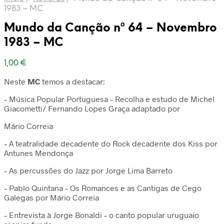
1983 – MC
Mundo da Canção nº 64 – Novembro
1983 – MC
1,00
€
Neste
MC
temos a destacar:
– Música Popular Portuguesa – Recolha e estudo de Michel
Giacometti/ Fernando Lopes Graça adaptado por
Mário Correia
– A teatralidade decadente do Rock decadente dos Kiss por
Antunes Mendonça
– As percussões do Jazz por Jorge Lima Barreto
– Pablo Quintana – Os Romances e as Cantigas de Cego
Galegas por Mário Correia
– Entrevista à Jorge Bonaldi – o canto popular uruguaio