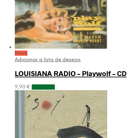
Novo
Adicionar a lista de desejos
LOUISIANA RADIO – Playwolf – CD
9,90
€
Adicionar