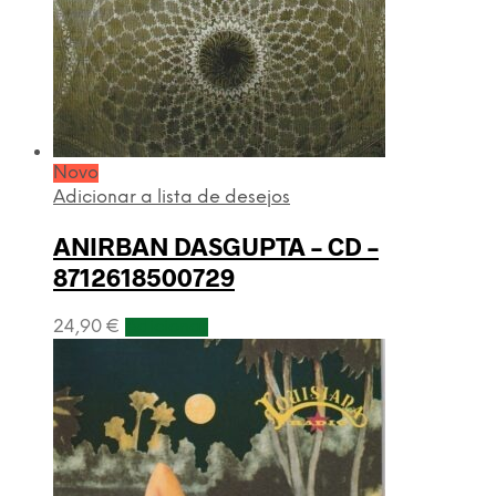
Novo
Adicionar a lista de desejos
ANIRBAN DASGUPTA – CD –
8712618500729
24,90
€
Adicionar