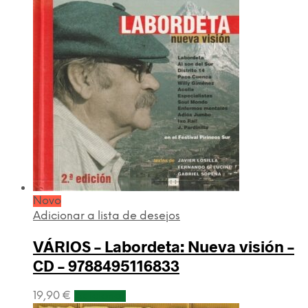
Novo
Adicionar a lista de desejos
VÁRIOS – Labordeta: Nueva visión –
CD – 9788495116833
19,90
€
Adicionar