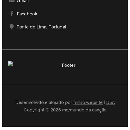
Gmail
Facebook
Ponte de Lima, Portugal
Desenvolvido e alojado por
micro website
|
DSA
Copyright © 2026 mc/mundo da canção