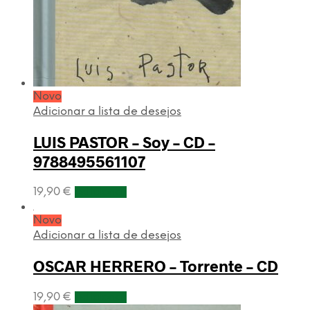
Novo
Adicionar a lista de desejos
LUIS PASTOR – Soy – CD –
9788495561107
19,90
€
Adicionar
Novo
Adicionar a lista de desejos
OSCAR HERRERO – Torrente – CD
19,90
€
Adicionar