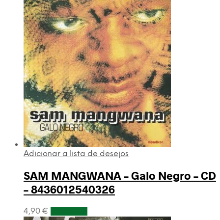
Adicionar a lista de desejos
SAM MANGWANA – Galo Negro – CD
– 8436012540326
4,90
€
Adicionar