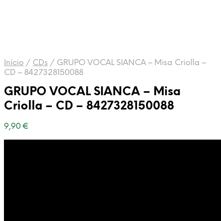
Início
/
CDs
/
GRUPO VOCAL SIANCA – Misa Criolla –
CD – 8427328150088
GRUPO VOCAL SIANCA – Misa
Criolla – CD – 8427328150088
9,90
€