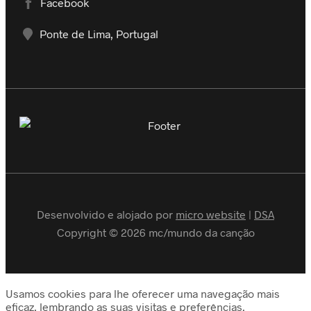
Facebook
Ponte de Lima, Portugal
Desenvolvido e alojado por
micro website
|
DSA
Copyright © 2026 mc/mundo da canção
Usamos cookies para lhe oferecer uma navegação mais
eficaz, lembrando as suas visitas e preferências.