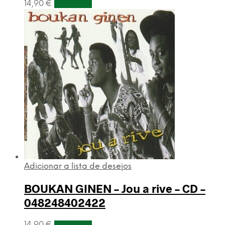
14,90
€
Adicionar
Adicionar a lista de desejos
BOUKAN GINEN – Jou a rive – CD –
048248402422
14,90
€
Adicionar