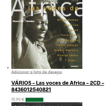
Adicionar a lista de desejos
VÁRIOS – Las voces de Africa – 2CD –
8436012540821
19,90
€
Adicionar