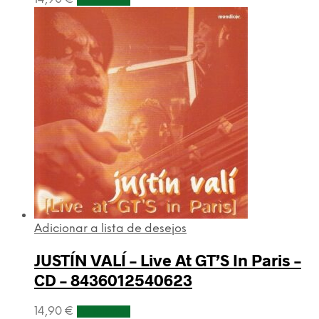
Adicionar a lista de desejos
JUSTÍN VALÍ – Live At GT’S In Paris –
CD – 8436012540623
14,90
€
Adicionar