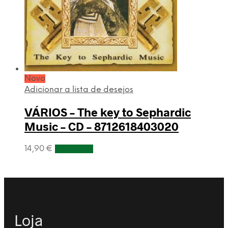
Novo
Adicionar a lista de desejos
VÁRIOS – The key to Sephardic
Music – CD – 8712618403020
14,90
€
Adicionar
Loja