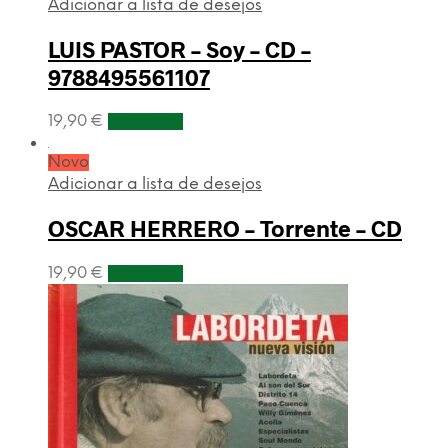
Adicionar a lista de desejos
LUIS PASTOR – Soy – CD –
9788495561107
19,90
€
Adicionar
Novo
Adicionar a lista de desejos
OSCAR HERRERO – Torrente – CD
19,90
€
Adicionar