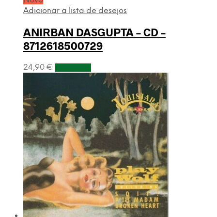
Novo
Adicionar a lista de desejos
ANIRBAN DASGUPTA – CD –
8712618500729
24,90
€
Adicionar