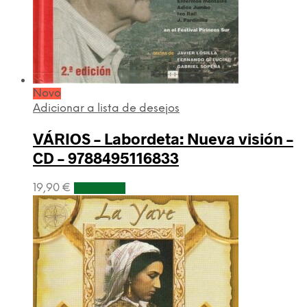
Novo
Adicionar a lista de desejos
VÁRIOS – Labordeta: Nueva visión –
CD – 9788495116833
19,90
€
Adicionar