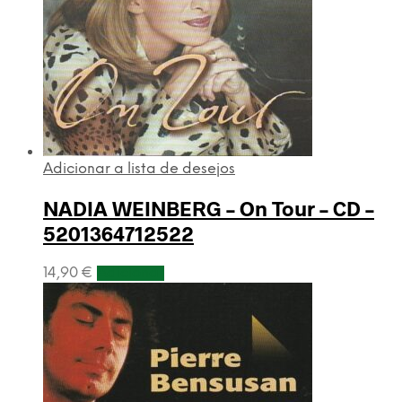
Adicionar a lista de desejos
NADIA WEINBERG – On Tour – CD –
5201364712522
14,90
€
Adicionar