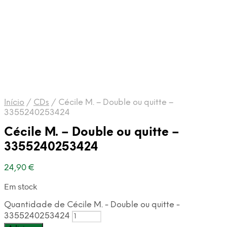
Início
/
CDs
/
Cécile M. – Double ou quitte –
3355240253424
Cécile M. – Double ou quitte –
3355240253424
24,90
€
Em stock
Quantidade de Cécile M. - Double ou quitte -
3355240253424