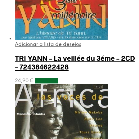
Adicionar a lista de desejos
TRI YANN – La veillée du 3éme – 2CD
– 724384622428
24,90
€
Adicionar