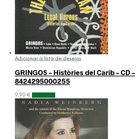
Adicionar a lista de desejos
GRINGOS ‎– Històries del Carib – CD –
8424295000255
9,90
€
Adicionar