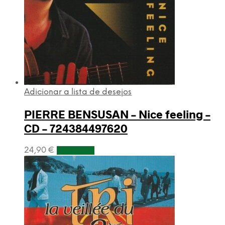
Adicionar a lista de desejos
PIERRE BENSUSAN – Nice feeling –
CD – 724384497620
24,90
€
Adicionar