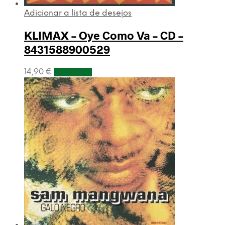
Adicionar a lista de desejos
KLIMAX – Oye Como Va – CD –
8431588900529
14,90
€
Adicionar