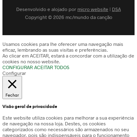
Desenvolvido e alojado por
micro website
|
DSA
Copyright © 2026 mc/mundo da canção
Usamos cookies para lhe oferecer uma navegação mais
eficaz, lembrando as suas visitas e preferências.
Ao clicar em ACEITAR, estará a concordar com a utilização de
cookies no nosso website.
CONFIGURAR
ACEITAR TODOS
Configurar
Fechar
Visão geral de privacidade
Este website utiliza cookies para melhorar a sua experiência
de navegação na nossa loja. Destes, os cookies
categorizados como necessários são armazenados no seu
navegador, pois são indispensáveis para o funcionamento