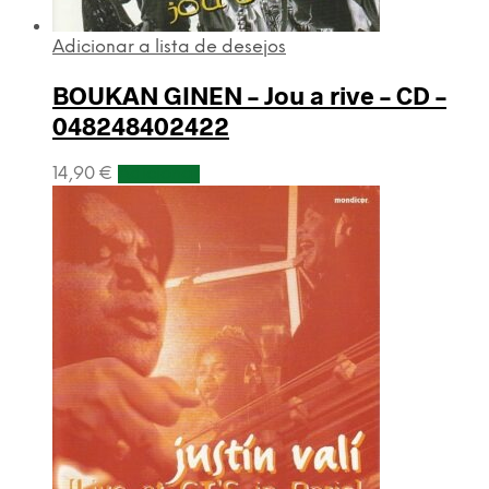
Adicionar a lista de desejos
BOUKAN GINEN – Jou a rive – CD –
048248402422
14,90
€
Adicionar