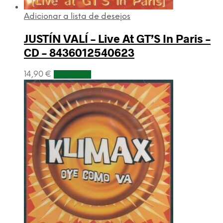
Adicionar a lista de desejos
JUSTÍN VALÍ – Live At GT’S In Paris –
CD – 8436012540623
14,90
€
Adicionar