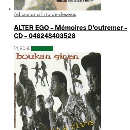
Adicionar a lista de desejos
ALTER EGO – Mémoires D’outremer –
CD – 048248403528
14,90
€
Adicionar