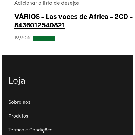
Adicionar a lista de desejos
VÁRIOS – Las voces de Africa – 2CD –
8436012540821
19,90
€
Adicionar
Loja
Sobre nós
Produtos
Termos e Condições