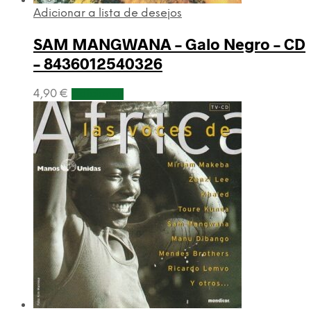
Adicionar a lista de desejos
SAM MANGWANA – Galo Negro – CD
– 8436012540326
4,90
€
Adicionar