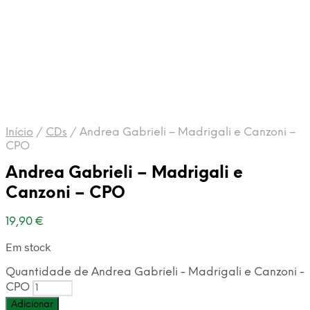
Início
/
CDs
/
Andrea Gabrieli – Madrigali e Canzoni –
CPO
Andrea Gabrieli – Madrigali e
Canzoni – CPO
19,90
€
Em stock
Quantidade de Andrea Gabrieli - Madrigali e Canzoni -
CPO
Adicionar