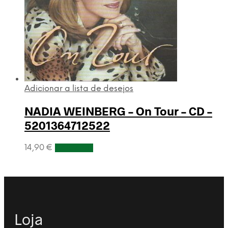
Adicionar a lista de desejos
NADIA WEINBERG – On Tour – CD –
5201364712522
14,90
€
Adicionar
Loja