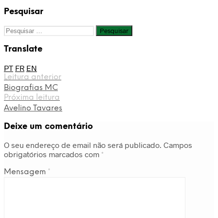
Pesquisar
Pesquisar
por:
Translate
PT
FR
EN
Leitura anterior
Biografias MC
Próxima leitura
Avelino Tavares
Deixe um comentário
O seu endereço de email não será publicado.
Campos
obrigatórios marcados com
*
Mensagem
*