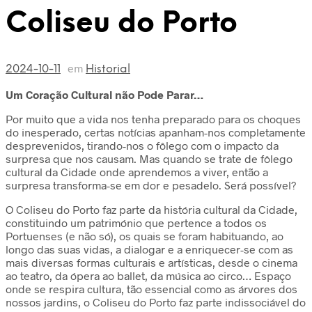
Coliseu do Porto
em
2024-10-11
Historial
Um Coração Cultural não Pode Parar…
Por muito que a vida nos tenha preparado para os choques
do inesperado, certas notícias apanham-nos completamente
desprevenidos, tirando-nos o fôlego com o impacto da
surpresa que nos causam. Mas quando se trate de fôlego
cultural da Cidade onde aprendemos a viver, então a
surpresa transforma-se em dor e pesadelo. Será possível?
O Coliseu do Porto faz parte da história cultural da Cidade,
constituindo um património que pertence a todos os
Portuenses (e não só), os quais se foram habituando, ao
longo das suas vidas, a dialogar e a enriquecer-se com as
mais diversas formas culturais e artísticas, desde o cinema
ao teatro, da ópera ao ballet, da música ao circo… Espaço
onde se respira cultura, tão essencial como as árvores dos
nossos jardins, o Coliseu do Porto faz parte indissociável do