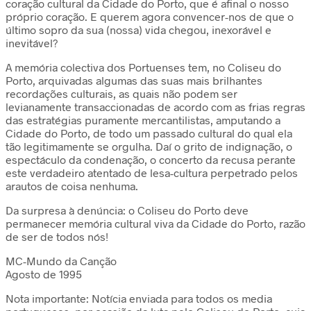
coração cultural da Cidade do Porto, que é afinal o nosso
próprio coração. E querem agora convencer-nos de que o
último sopro da sua (nossa) vida chegou, inexorável e
inevitável?
A memória colectiva dos Portuenses tem, no Coliseu do
Porto, arquivadas algumas das suas mais brilhantes
recordações culturais, as quais não podem ser
levianamente transaccionadas de acordo com as frias regras
das estratégias puramente mercantilistas, amputando a
Cidade do Porto, de todo um passado cultural do qual ela
tão legitimamente se orgulha. Daí o grito de indignação, o
espectáculo da condenação, o concerto da recusa perante
este verdadeiro atentado de lesa-cultura perpetrado pelos
arautos de coisa nenhuma.
Da surpresa à denúncia: o Coliseu do Porto deve
permanecer memória cultural viva da Cidade do Porto, razão
de ser de todos nós!
MC-Mundo da Canção
Agosto de 1995
Nota importante: Notícia enviada para todos os media